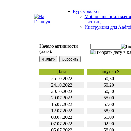
Курсы валют
Мобильное приложени
физ лиц
Инструкция для Andro
Начало активности
(дата):
Дата
Покупка $
25.10.2022
60,30
24.10.2022
60,20
20.10.2022
60,50
20.07.2022
55.00
15.07.2022
57.00
12.07.2022
58,00
08.07.2022
61.00
07.07.2022
62.90
05.07.2022
58.00