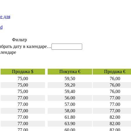
е для
id
Фильтр
…
Продажа $
Покупка €
Продажа €
75,00
59,50
76,00
75,00
59,20
76,00
75,00
59,40
76,00
77.00
56.00
77.00
77.00
57.00
77.00
77,00
58,00
77,00
77.00
61.80
82.00
77.00
63.90
82.00
77.00
60.00
82.00