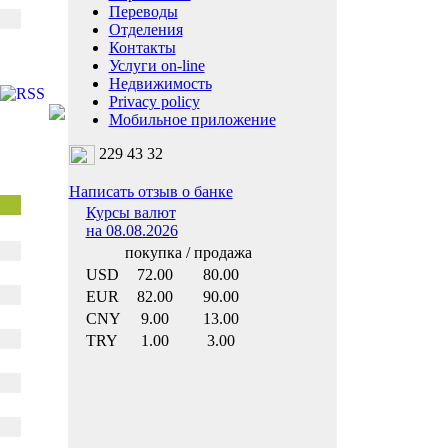
Переводы
Отделения
Контакты
Услуги on-line
Недвижимость
Privacy policy
Мобильное приложение
229 43 32
Написать отзыв о банке
Курсы валют
на 08.08.2026
покупка / продажа
USD
72.00
80.00
EUR
82.00
90.00
CNY
9.00
13.00
TRY
1.00
3.00