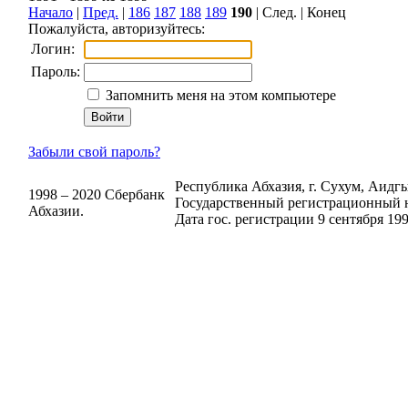
Начало
|
Пред.
|
186
187
188
189
190
| След. | Конец
Пожалуйста, авторизуйтесь:
Логин:
Пароль:
Запомнить меня на этом компьютере
Забыли свой пароль?
Республика Абхазия, г. Сухум, Аидгыл
1998 – 2020 Сбербанк
Государственный регистрационный н
Абхазии.
Дата гос. регистрации 9 сентября 199