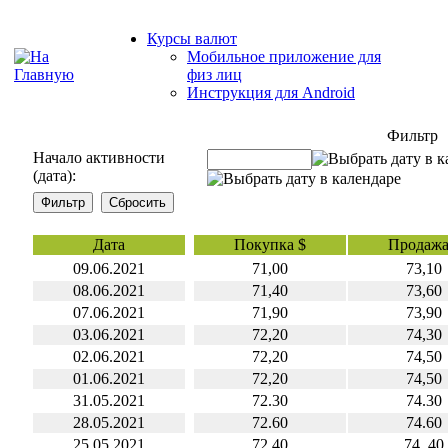
Курсы валют
Мобильное приложение для
физ лиц
Инструкция для Android
Фильтр
Начало активности
(дата):
Дата
Покупка $
Продажа
09.06.2021
71,00
73,10
08.06.2021
71,40
73,60
07.06.2021
71,90
73,90
03.06.2021
72,20
74,30
02.06.2021
72,20
74,50
01.06.2021
72,20
74,50
31.05.2021
72.30
74.30
28.05.2021
72.60
74.60
25.05.2021
72.40
74,.40