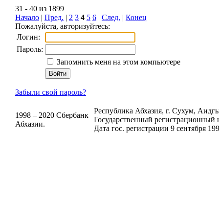
31 - 40 из 1899
Начало
|
Пред.
|
2
3
4
5
6
|
След.
|
Конец
Пожалуйста, авторизуйтесь:
Логин:
Пароль:
Запомнить меня на этом компьютере
Забыли свой пароль?
Республика Абхазия, г. Сухум, Аидгыл
1998 – 2020 Сбербанк
Государственный регистрационный н
Абхазии.
Дата гос. регистрации 9 сентября 199