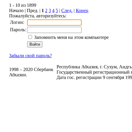
1 - 10 из 1899
Начало | Пред. |
1
2
3
4
5
|
След.
|
Конец
Пожалуйста, авторизуйтесь:
Логин:
Пароль:
Запомнить меня на этом компьютере
Забыли свой пароль?
Республика Абхазия, г. Сухум, Аидгыл
1998 – 2020 Сбербанк
Государственный регистрационный н
Абхазии.
Дата гос. регистрации 9 сентября 199