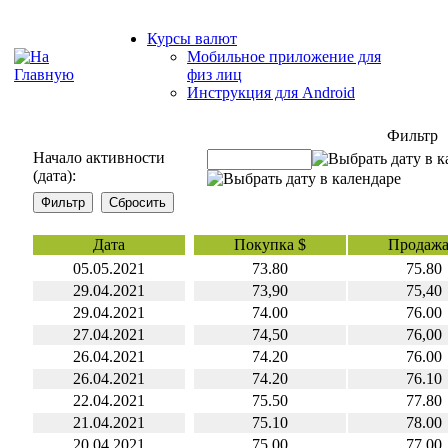
Курсы валют
Мобильное приложение для
физ лиц
Инструкция для Android
Фильтр
Начало активности
(дата):
Дата
Покупка $
Продажа
05.05.2021
73.80
75.80
29.04.2021
73,90
75,40
29.04.2021
74.00
76.00
27.04.2021
74,50
76,00
26.04.2021
74.20
76.00
26.04.2021
74.20
76.10
22.04.2021
75.50
77.80
21.04.2021
75.10
78.00
20.04.2021
75.00
77.00