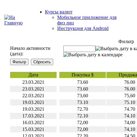
Курсы валют
Мобильное приложение для
физ лиц
Инструкция для Android
Фильтр
Начало активности
(дата):
Дата
Покупка $
Продажа
23.03.2021
73.60
76.00
23.03.2021
73.60
76.00
22.03.2021
73,60
75,60
19.03.2021
73.10
75.10
19.03.2021
72.70
74.70
17.03.2021
72.10
74.10
16.03.2021
72,00
74,00
15.03.2021
72,00
74,10
12.03.2021
72,20
74,50