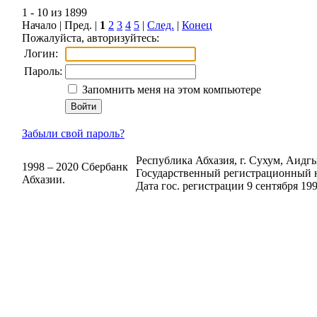
1 - 10 из 1899
Начало | Пред. |
1
2
3
4
5
|
След.
|
Конец
Пожалуйста, авторизуйтесь:
Логин:
Пароль:
Запомнить меня на этом компьютере
Забыли свой пароль?
Республика Абхазия, г. Сухум, Аидгыл
1998 – 2020 Сбербанк
Государственный регистрационный н
Абхазии.
Дата гос. регистрации 9 сентября 199