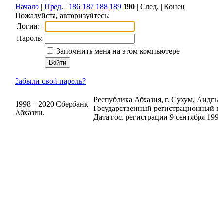
Начало
|
Пред.
|
186
187
188
189
190
| След. | Конец
Пожалуйста, авторизуйтесь:
Логин:
Пароль:
Запомнить меня на этом компьютере
Забыли свой пароль?
Республика Абхазия, г. Сухум, Аидгыл
1998 – 2020 Сбербанк
Государственный регистрационный н
Абхазии.
Дата гос. регистрации 9 сентября 199