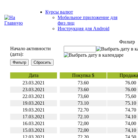
Курсы валют
Мобильное приложение для
физ лиц
Инструкция для Android
Фильтр
Начало активности
(дата):
Дата
Покупка $
Продажа
23.03.2021
73.60
76.00
23.03.2021
73.60
76.00
22.03.2021
73,60
75,60
19.03.2021
73.10
75.10
19.03.2021
72.70
74.70
17.03.2021
72.10
74.10
16.03.2021
72,00
74,00
15.03.2021
72,00
74,10
12.03.2021
72,20
74,50