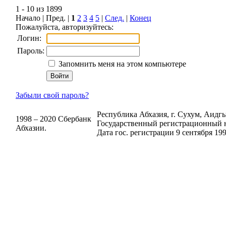
1 - 10 из 1899
Начало | Пред. |
1
2
3
4
5
|
След.
|
Конец
Пожалуйста, авторизуйтесь:
Логин:
Пароль:
Запомнить меня на этом компьютере
Забыли свой пароль?
Республика Абхазия, г. Сухум, Аидгыл
1998 – 2020 Сбербанк
Государственный регистрационный н
Абхазии.
Дата гос. регистрации 9 сентября 199