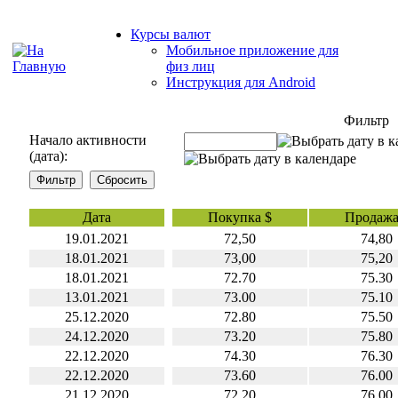
Курсы валют
Мобильное приложение для
физ лиц
Инструкция для Android
Фильтр
Начало активности
(дата):
Дата
Покупка $
Продажа
19.01.2021
72,50
74,80
18.01.2021
73,00
75,20
18.01.2021
72.70
75.30
13.01.2021
73.00
75.10
25.12.2020
72.80
75.50
24.12.2020
73.20
75.80
22.12.2020
74.30
76.30
22.12.2020
73.60
76.00
21.12.2020
72.20
76.00