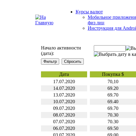
Курсы валют
Мобильное приложени
физ лиц
Инструкция для Andro
Начало активности
(дата):
Дата
Покупка $
17.07.2020
70,10
14.07.2020
69.20
13.07.2020
69.70
10.07.2020
69.40
09.07.2020
69.70
08.07.2020
70.30
07.07.2020
70.30
06.07.2020
69.50
03.07.2020
69.00