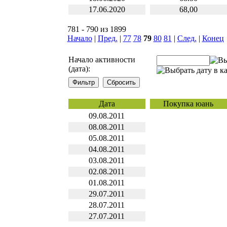
17.06.2020
68,00
781 - 790 из 1899
Начало
|
Пред.
|
77
78
79
80
81
|
След.
|
Конец
Начало активности
(дата):
Дата
Покупка юань
09.08.2011
08.08.2011
05.08.2011
04.08.2011
03.08.2011
02.08.2011
01.08.2011
29.07.2011
28.07.2011
27.07.2011