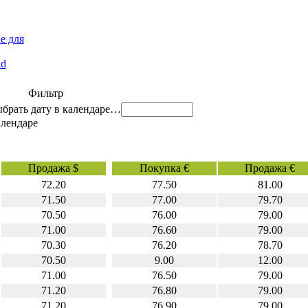
е для
id
Фильтр
…
Продажа $
Покупка €
Продажа €
72.20
77.50
81.00
71.50
77.00
79.70
70.50
76.00
79.00
71.00
76.60
79.00
70.30
76.20
78.70
70.50
9.00
12.00
71.00
76.50
79.00
71.20
76.80
79.00
71.20
76.90
79.00