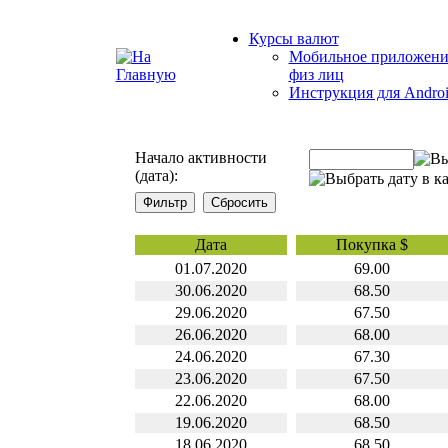
Курсы валют
Мобильное приложени
физ лиц
Инструкция для Andro
Начало активности
(дата):
Дата
Покупка $
01.07.2020
69.00
30.06.2020
68.50
29.06.2020
67.50
26.06.2020
68.00
24.06.2020
67.30
23.06.2020
67.50
22.06.2020
68.00
19.06.2020
68.50
18.06.2020
68.50