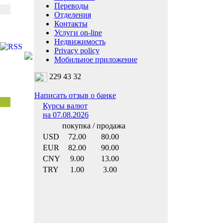
Переводы
Отделения
Контакты
Услуги on-line
Недвижимость
Privacy policy
Мобильное приложение
229 43 32
Написать отзыв о банке
Курсы валют
на 07.08.2026
покупка / продажа
USD
72.00
80.00
EUR
82.00
90.00
CNY
9.00
13.00
TRY
1.00
3.00