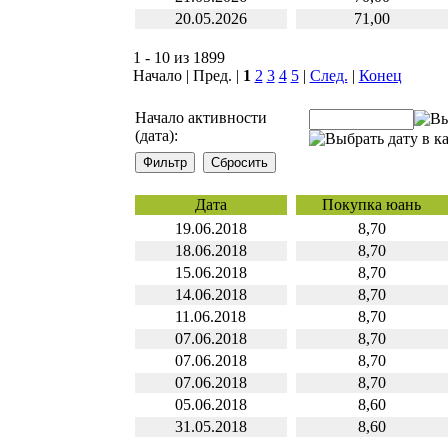
20.05.2026
71,00
1 - 10 из 1899
Начало | Пред. |
1
2
3
4
5
|
След.
|
Конец
Начало активности
(дата):
Дата
Покупка юань
19.06.2018
8,70
18.06.2018
8,70
15.06.2018
8,70
14.06.2018
8,70
11.06.2018
8,70
07.06.2018
8,70
07.06.2018
8,70
07.06.2018
8,70
05.06.2018
8,60
31.05.2018
8,60