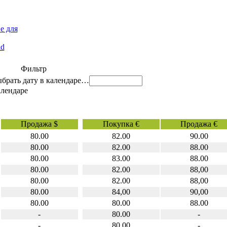
е для
id
Фильтр
…
Продажа $
Покупка €
Продажа €
80.00
82.00
90.00
80.00
82.00
88.00
80.00
83.00
88.00
80.00
82.00
88,00
80.00
82.00
88,00
80.00
84,00
90,00
80.00
80.00
88.00
-
80.00
-
-
80,00
-