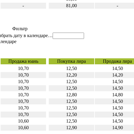
-
81,00
-
Фильтр
…
Продажа юань
Покупка лира
Продажа лира
10,70
12,50
14,50
10,70
12,20
14,20
10,70
12,50
14,50
10,70
12,50
14,50
10,70
12,80
14,80
10,70
12,50
14,50
10,70
12,50
14,50
10,70
12,50
14,50
10,60
12,50
14,50
10,60
12,90
14,90