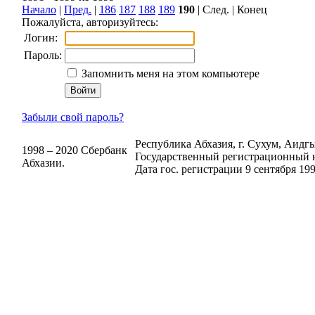
Начало
|
Пред.
|
186
187
188
189
190
| След. | Конец
Пожалуйста, авторизуйтесь:
Логин:
Пароль:
Запомнить меня на этом компьютере
Забыли свой пароль?
Республика Абхазия, г. Сухум, Аидгыл
1998 – 2020 Сбербанк
Государственный регистрационный н
Абхазии.
Дата гос. регистрации 9 сентября 199