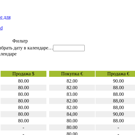
е для
id
Фильтр
…
Продажа $
Покупка €
Продажа €
80.00
82.00
90.00
80.00
82.00
88.00
80.00
83.00
88.00
80.00
82.00
88,00
80.00
82.00
88,00
80.00
84,00
90,00
80.00
80.00
88.00
-
80.00
-
-
80,00
-