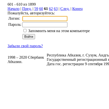
601 - 610 из 1899
Начало
|
Пред.
|
59
60
61
62
63
|
След.
|
Конец
Пожалуйста, авторизуйтесь:
Логин:
Пароль:
Запомнить меня на этом компьютере
Забыли свой пароль?
Республика Абхазия, г. Сухум, Аидгыл
1998 – 2020 Сбербанк
Государственный регистрационный н
Абхазии.
Дата гос. регистрации 9 сентября 199