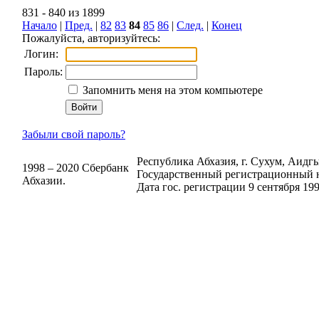
831 - 840 из 1899
Начало
|
Пред.
|
82
83
84
85
86
|
След.
|
Конец
Пожалуйста, авторизуйтесь:
Логин:
Пароль:
Запомнить меня на этом компьютере
Забыли свой пароль?
Республика Абхазия, г. Сухум, Аидгыл
1998 – 2020 Сбербанк
Государственный регистрационный н
Абхазии.
Дата гос. регистрации 9 сентября 199