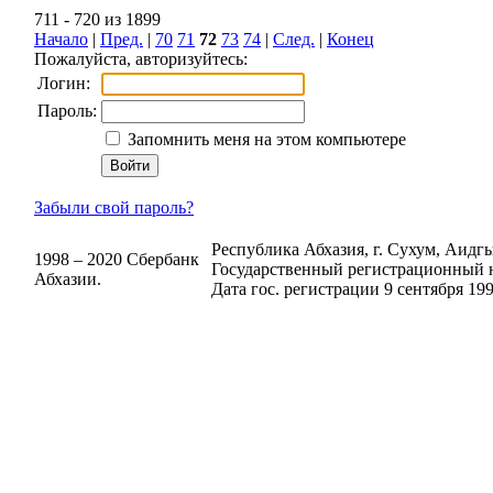
711 - 720 из 1899
Начало
|
Пред.
|
70
71
72
73
74
|
След.
|
Конец
Пожалуйста, авторизуйтесь:
Логин:
Пароль:
Запомнить меня на этом компьютере
Забыли свой пароль?
Республика Абхазия, г. Сухум, Аидгыл
1998 – 2020 Сбербанк
Государственный регистрационный н
Абхазии.
Дата гос. регистрации 9 сентября 199