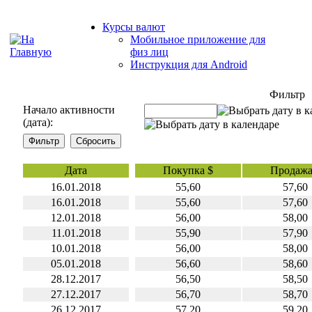
Курсы валют
Мобильное приложение для
физ лиц
Инструкция для Android
Фильтр
Начало активности
(дата):
Дата
Покупка $
Продажа
16.01.2018
55,60
57,60
16.01.2018
55,60
57,60
12.01.2018
56,00
58,00
11.01.2018
55,90
57,90
10.01.2018
56,00
58,00
05.01.2018
56,60
58,60
28.12.2017
56,50
58,50
27.12.2017
56,70
58,70
26.12.2017
57,20
59,20