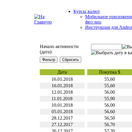
Курсы валют
Мобильное приложени
физ лиц
Инструкция для Andro
Начало активности
(дата):
Дата
Покупка $
16.01.2018
55,60
16.01.2018
55,60
12.01.2018
56,00
11.01.2018
55,90
10.01.2018
56,00
05.01.2018
56,60
28.12.2017
56,50
27.12.2017
56,70
26.12.2017
57,20