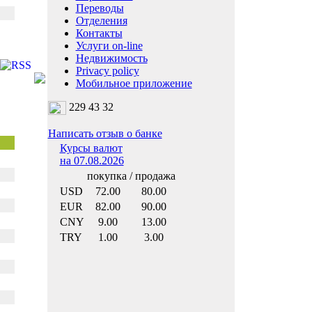
Переводы
Отделения
Контакты
Услуги on-line
Недвижимость
Privacy policy
Мобильное приложение
229 43 32
Написать отзыв о банке
Курсы валют
на 07.08.2026
покупка / продажа
USD
72.00
80.00
EUR
82.00
90.00
CNY
9.00
13.00
TRY
1.00
3.00