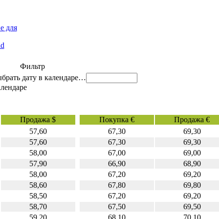
е для
id
Фильтр
…
Продажа $
Покупка €
Продажа €
57,60
67,30
69,30
57,60
67,30
69,30
58,00
67,00
69,00
57,90
66,90
68,90
58,00
67,20
69,20
58,60
67,80
69,80
58,50
67,20
69,20
58,70
67,50
69,50
59,20
68,10
70,10