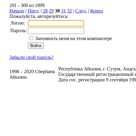
291 - 300 из 1899
Начало
|
Пред.
|
28
29
30
31
32
|
След.
|
Конец
Пожалуйста, авторизуйтесь:
Логин:
Пароль:
Запомнить меня на этом компьютере
Забыли свой пароль?
Республика Абхазия, г. Сухум, Аидгыл
1998 – 2020 Сбербанк
Государственный регистрационный н
Абхазии.
Дата гос. регистрации 9 сентября 199