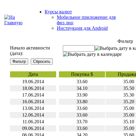
Курсы валют
Мобильное приложение для
физ лиц
Инструкция для Android
Фильтр
Начало активности
(дата):
Дата
Покупка $
Продажа
19.06.2014
33.60
35.00
18.06.2014
34.10
35.50
17.06.2014
33.90
35.30
16.06.2014
33.80
35.20
13.06.2014
33.60
35.00
12.06.2014
33.60
35.00
11.06.2014
33.70
35.10
09.06.2014
33.60
35.00
06.06.2014
34.20
35.60