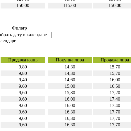
150.00
115.00
150.00
Фильтр
…
Продажа юань
Покупка лира
Продажа лира
9,80
14,30
15,70
9,80
14,30
15,70
9,40
14,60
16,00
9,60
15,00
16,50
9,60
15,80
17,20
9,60
16,00
17,40
9.60
16.00
17.40
9,60
16,30
17,70
9,60
16,30
17,70
9,60
16,30
17,70