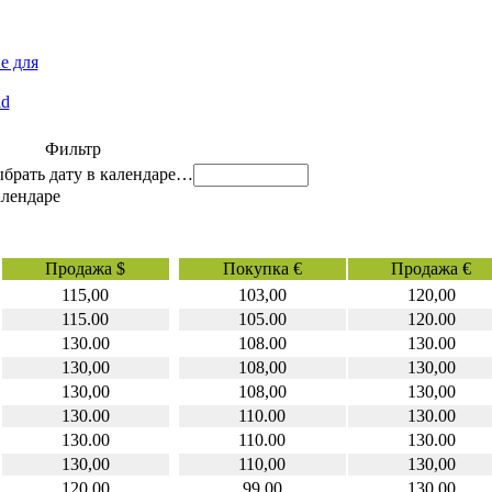
е для
id
Фильтр
…
Продажа $
Покупка €
Продажа €
115,00
103,00
120,00
115.00
105.00
120.00
130.00
108.00
130.00
130,00
108,00
130,00
130,00
108,00
130,00
130.00
110.00
130.00
130.00
110.00
130.00
130,00
110,00
130,00
120,00
99,00
130,00