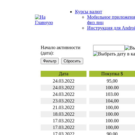
Курсы валют
Мобильное приложени
физ лиц
Инструкция для Andro
Начало активности
(дата):
Дата
Покупка $
24.03.2022
95,00
24.03.2022
100.00
24.03.2022
103.00
23.03.2022
104,00
21.03.2022
100,00
18.03.2022
100.00
17.03.2022
100.00
17.03.2022
100,00
17.03.2022
90,00