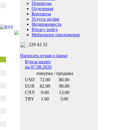
Переводы
Отделения
Контакты
Услуги on-line
Недвижимость
Privacy policy
Мобильное приложение
229 43 32
Написать отзыв о банке
Курсы валют
на 07.08.2026
покупка / продажа
USD
72.00
80.00
EUR
82.00
90.00
CNY
9.00
13.00
TRY
1.00
3.00