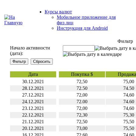
Курсы валют
Мобильное приложение для
физ лиц
Инструкция для Android
Фильтр
Начало активности
(дата):
Дата
Покупка $
Продажа
30.12.2021
72,50
75,00
28.12.2021
72.50
74.50
27.12.2021
72,00
74,60
24.12.2021
72.00
74.60
23.12.2021
72,00
74,60
22.12.2021
72,30
75,30
21.12.2021
72,50
75,50
20.12.2021
73,00
75,50
16.12.2021
72.60
74.60