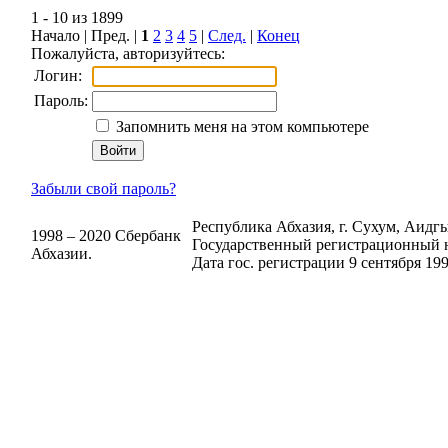
1 - 10 из 1899
Начало | Пред. |
1
2
3
4
5
|
След.
|
Конец
Пожалуйста, авторизуйтесь:
Логин:
Пароль:
Запомнить меня на этом компьютере
Забыли свой пароль?
Республика Абхазия, г. Сухум, Аидгыл
1998 – 2020 Сбербанк
Государственный регистрационный н
Абхазии.
Дата гос. регистрации 9 сентября 199