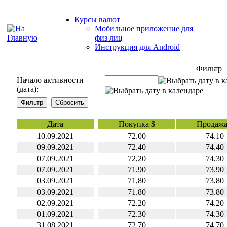
Курсы валют
Мобильное приложение для
физ лиц
Инструкция для Android
Фильтр
Начало активности
(дата):
Дата
Покупка $
Продажа
10.09.2021
72.00
74.10
09.09.2021
72.40
74.40
07.09.2021
72,20
74,30
07.09.2021
71.90
73.90
03.09.2021
71,80
73,80
03.09.2021
71.80
73.80
02.09.2021
72.20
74.20
01.09.2021
72.30
74.30
31.08.2021
72.70
74.70