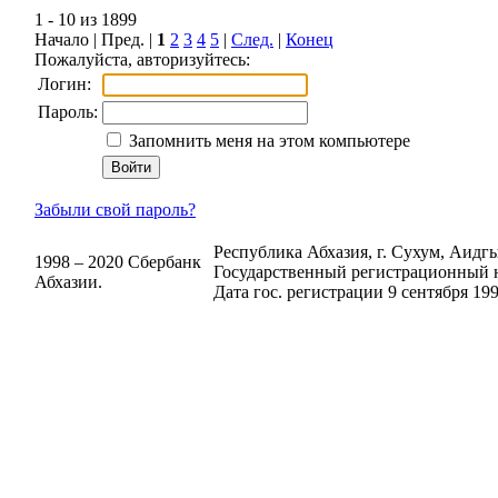
1 - 10 из 1899
Начало | Пред. |
1
2
3
4
5
|
След.
|
Конец
Пожалуйста, авторизуйтесь:
Логин:
Пароль:
Запомнить меня на этом компьютере
Забыли свой пароль?
Республика Абхазия, г. Сухум, Аидгыл
1998 – 2020 Сбербанк
Государственный регистрационный н
Абхазии.
Дата гос. регистрации 9 сентября 199