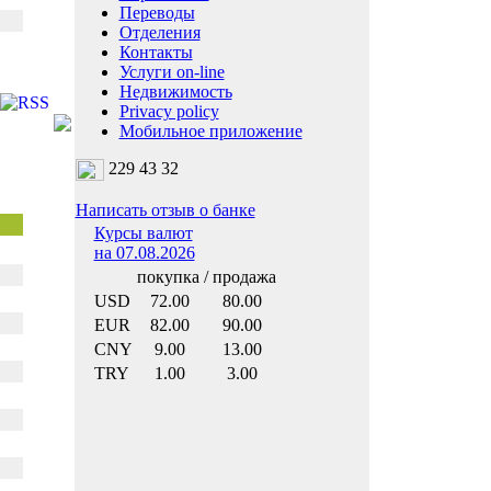
Переводы
Отделения
Контакты
Услуги on-line
Недвижимость
Privacy policy
Мобильное приложение
229 43 32
Написать отзыв о банке
Курсы валют
на 07.08.2026
покупка / продажа
USD
72.00
80.00
EUR
82.00
90.00
CNY
9.00
13.00
TRY
1.00
3.00