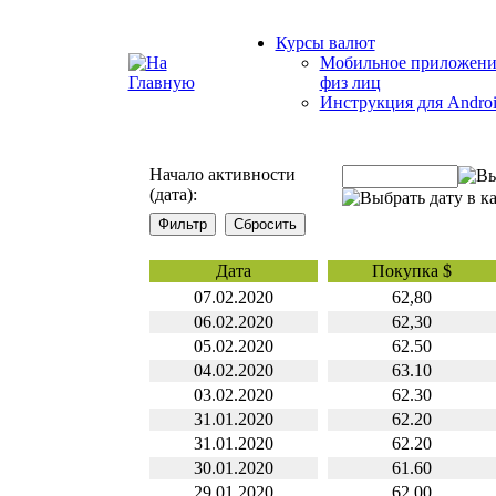
Курсы валют
Мобильное приложени
физ лиц
Инструкция для Andro
Начало активности
(дата):
Дата
Покупка $
07.02.2020
62,80
06.02.2020
62,30
05.02.2020
62.50
04.02.2020
63.10
03.02.2020
62.30
31.01.2020
62.20
31.01.2020
62.20
30.01.2020
61.60
29.01.2020
62.00