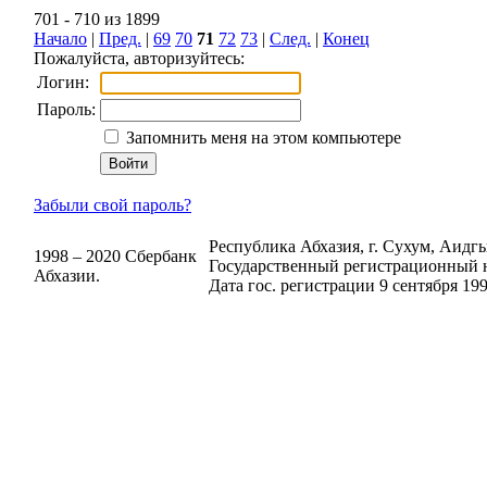
701 - 710 из 1899
Начало
|
Пред.
|
69
70
71
72
73
|
След.
|
Конец
Пожалуйста, авторизуйтесь:
Логин:
Пароль:
Запомнить меня на этом компьютере
Забыли свой пароль?
Республика Абхазия, г. Сухум, Аидгыл
1998 – 2020 Сбербанк
Государственный регистрационный н
Абхазии.
Дата гос. регистрации 9 сентября 199