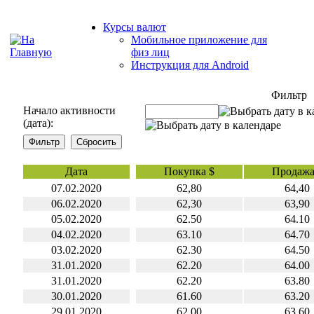
Курсы валют
Мобильное приложение для
физ лиц
Инструкция для Android
Фильтр
Начало активности
(дата):
Дата
Покупка $
Продажа
07.02.2020
62,80
64,40
06.02.2020
62,30
63,90
05.02.2020
62.50
64.10
04.02.2020
63.10
64.70
03.02.2020
62.30
64.50
31.01.2020
62.20
64.00
31.01.2020
62.20
63.80
30.01.2020
61.60
63.20
29.01.2020
62.00
63.60