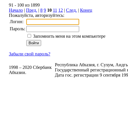
91 - 100 из 1899
Начало
|
Пред.
|
8
9
10
11
12
|
След.
|
Конец
Пожалуйста, авторизуйтесь:
Логин:
Пароль:
Запомнить меня на этом компьютере
Забыли свой пароль?
Республика Абхазия, г. Сухум, Аидгыл
1998 – 2020 Сбербанк
Государственный регистрационный н
Абхазии.
Дата гос. регистрации 9 сентября 199