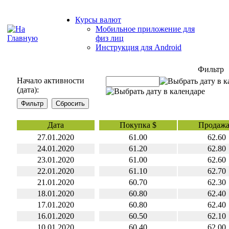
Курсы валют
Мобильное приложение для
физ лиц
Инструкция для Android
Фильтр
Начало активности
(дата):
Дата
Покупка $
Продажа
27.01.2020
61.00
62.60
24.01.2020
61.20
62.80
23.01.2020
61.00
62.60
22.01.2020
61.10
62.70
21.01.2020
60.70
62.30
18.01.2020
60.80
62.40
17.01.2020
60.80
62.40
16.01.2020
60.50
62.10
10.01.2020
60.40
62.00