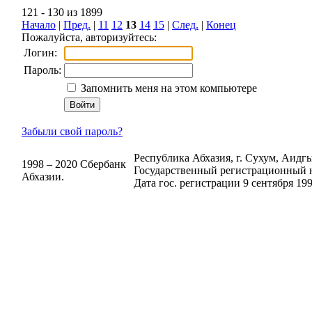
121 - 130 из 1899
Начало
|
Пред.
|
11
12
13
14
15
|
След.
|
Конец
Пожалуйста, авторизуйтесь:
Логин:
Пароль:
Запомнить меня на этом компьютере
Забыли свой пароль?
Республика Абхазия, г. Сухум, Аидгыл
1998 – 2020 Сбербанк
Государственный регистрационный н
Абхазии.
Дата гос. регистрации 9 сентября 199