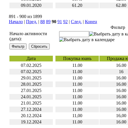
09.01.2020
61.20
62.80
891 - 900 из 1899
Начало
|
Пред.
|
88
89
90
91
92
|
След.
|
Конец
Фильтр
Начало активности
(дата):
Дата
Покупка юань
Продажа 
07.02.2025
11.00
16.00
07.02.2025
11.00
16
29.01.2025
11.00
16.00
28.01.2025
11.00
16.00
27.01.2025
11.00
16.00
24.01.2025
11.00
16.00
21.01.2025
11.00
16.00
27.12.2024
11.00
16.00
20.12.2024
11,00
16,00
19.12.2024
11.00
16.00