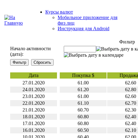
Курсы валют
Мобильное приложение для
физ лиц
Инструкция для Android
Фильтр
Начало активности
(дата):
Дата
Покупка $
Продажа
27.01.2020
61.00
62.60
24.01.2020
61.20
62.80
23.01.2020
61.00
62.60
22.01.2020
61.10
62.70
21.01.2020
60.70
62.30
18.01.2020
60.80
62.40
17.01.2020
60.80
62.40
16.01.2020
60.50
62.10
10.01.2020
60.40
62.00