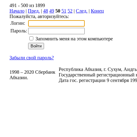
491 - 500 из 1899
Начало
|
Пред.
|
48
49
50
51
52
|
След.
|
Конец
Пожалуйста, авторизуйтесь:
Логин:
Пароль:
Запомнить меня на этом компьютере
Забыли свой пароль?
Республика Абхазия, г. Сухум, Аидгыл
1998 – 2020 Сбербанк
Государственный регистрационный н
Абхазии.
Дата гос. регистрации 9 сентября 199