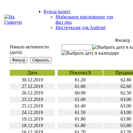
Курсы валют
Мобильное приложение для
физ лиц
Инструкция для Android
Фильтр
Начало активности
(дата):
Дата
Покупка $
Продажа
30.12.2019
61.20
62.80
27.12.2019
61.00
62.60
26.12.2019
60.90
62.50
25.12.2019
61.00
63.00
25.12.2019
61.40
63.00
24.12.2019
61.50
63.00
19.12.2019
61.80
63.80
18.12.2019
61.80
63.80
16.12.2019
61.70
63.70