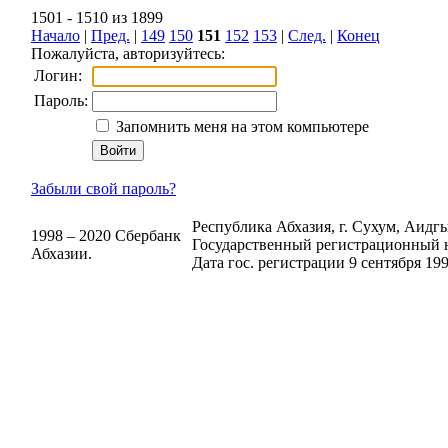
1501 - 1510 из 1899
Начало
|
Пред.
|
149
150
151
152
153
|
След.
|
Конец
Пожалуйста, авторизуйтесь:
Логин:
Пароль:
Запомнить меня на этом компьютере
Забыли свой пароль?
Республика Абхазия, г. Сухум, Аидгыл
1998 – 2020 Сбербанк
Государственный регистрационный н
Абхазии.
Дата гос. регистрации 9 сентября 199