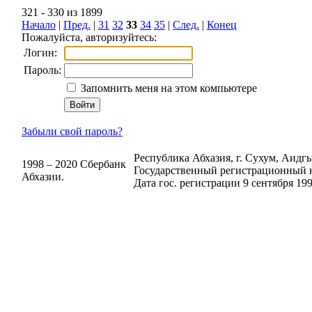
321 - 330 из 1899
Начало
|
Пред.
|
31
32
33
34
35
|
След.
|
Конец
Пожалуйста, авторизуйтесь:
Логин:
Пароль:
Запомнить меня на этом компьютере
Забыли свой пароль?
Республика Абхазия, г. Сухум, Аидгыл
1998 – 2020 Сбербанк
Государственный регистрационный н
Абхазии.
Дата гос. регистрации 9 сентября 199