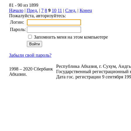
81 - 90 из 1899
Начало
|
Пред.
|
7
8
9
10
11
|
След.
|
Конец
Пожалуйста, авторизуйтесь:
Логин:
Пароль:
Запомнить меня на этом компьютере
Забыли свой пароль?
Республика Абхазия, г. Сухум, Аидгыл
1998 – 2020 Сбербанк
Государственный регистрационный н
Абхазии.
Дата гос. регистрации 9 сентября 199