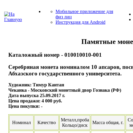
Мобильное приложение для
физ лиц
Инструкция для Android
Памятные моне
Каталожный номер - 010010010-001
Серебряная монета номиналом 10 апсаров, по
Абхазского государственного университета.
Художник: Тимур Каитан
Чеканка - Московский монетный двор Гознака (РФ)
Дата выпуска 25.09.2017 г.
Цена продажи: 4 000 руб.
Цена покупки: -
Металл,проба
Со
Номинал
Качество
Масса общая, г.
Кольцо/диск
м