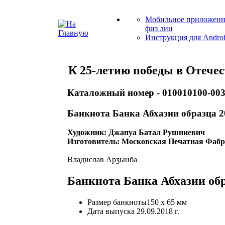
Мобильное приложени
физ лиц
Инструкция для Andro
К 25-летию победы в Отечест
Каталожный номер - 010010100-00
Банкнота Банка Абхазии образца 2
Художник: Джапуа Батал Рушниевич
Изготовитель: Московская Печатная Фабри
Владислав Арӡынба
Банкнота Банка Абхазии обр
Размер банкноты150 x 65 мм
Дата выпуска 29.09.2018 г.