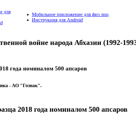
е для
Мобильное приложение для физ лиц
Инструкция для Android
id
венной войне народа Абхазии (1992-1993 
3
018 года номиналом 500 апсаров
ка - АО "Гознак".
азца 2018 года номиналом 500 апсаров