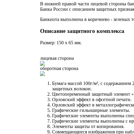
В нижней правой части лицевой стороны ба
Банка России с описанием защитных признак
Банкнота выполнена в коричнево - зеленых то
Описание защитного комплекса
Размер: 150 x 65 мм.
лицевая сторона
оборотная сторона
Бумага массой 100г/м², с содержанием
защитных волокон.
Цветопеременный защитный элемент 
Орловский эффект в офсетной печати.
Орловский эффект в металлографическо
Графические гильоширные элементы.
Графические элементы выполнены спе
Графические элементы выполнены с ир
Элементы защиты от копирования.
Совмещающиеся изображения при набл