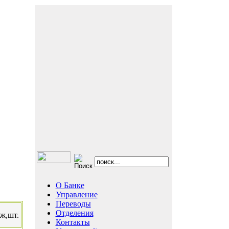
О Банке
Управление
Переводы
Отделения
ж,шт.
Контакты