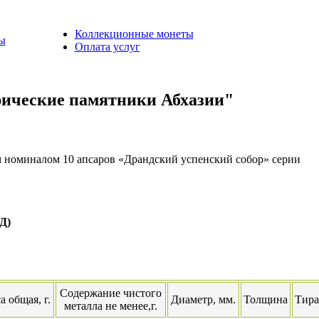
Коллекционные монеты
ы
Оплата услуг
ические памятники Абхазии"
 номиналом 10 апсаров «Драндский успенский собор» серии
Д)
Содержание чистого
а общая, г.
Диаметр, мм.
Толщина
Тира
металла не менее,г.