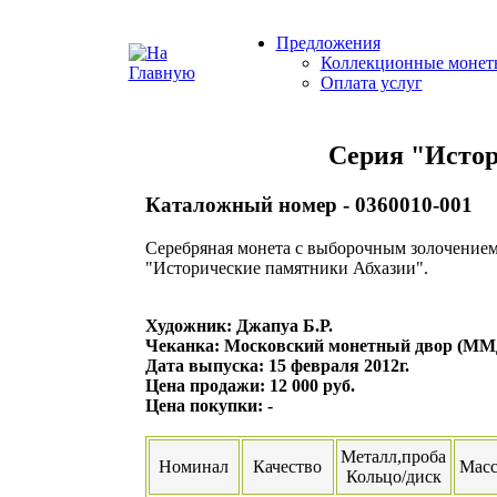
Предложения
Коллекционные монет
Оплата услуг
Серия "Истор
Каталожный номер - 0360010-001
Серебряная монета с выборочным золочением
"Исторические памятники Абхазии".
Художник: Джапуа Б.Р.
Чеканка: Московский монетный двор (ММ
Дата выпуска: 15 февраля 2012г.
Цена продажи: 12 000 руб.
Цена покупки: -
Металл,проба
Номинал
Качество
Масс
Кольцо/диск