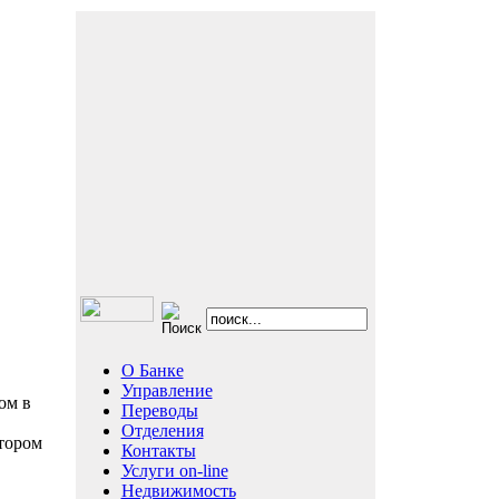
О Банке
Управление
ом в
Переводы
Отделения
тором
Контакты
Услуги on-line
Недвижимость