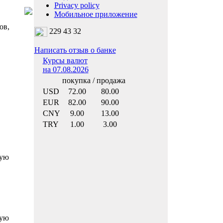
Privacy policy
Мобильное приложение
ов,
229 43 32
Написать отзыв о банке
Курсы валют
на 07.08.2026
покупка / продажа
USD
72.00
80.00
EUR
82.00
90.00
CNY
9.00
13.00
TRY
1.00
3.00
кую
кую