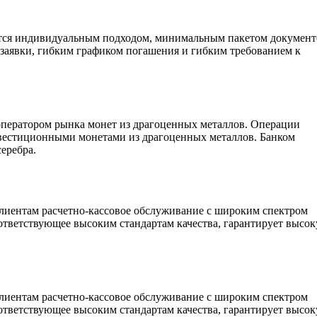
тся индивидуальным подходом, минимальным пакетом документ
заявки, гибким графиком погашения и гибким требованием к
оператором рынка монет из драгоценных металлов. Операции
нвестиционными монетами из драгоценных металлов. Банком
серебра.
лиентам расчетно-кассовое обслуживание с широким спектром
ответствующее высоким стандартам качества, гарантирует высо
лиентам расчетно-кассовое обслуживание с широким спектром
ответствующее высоким стандартам качества, гарантирует высо