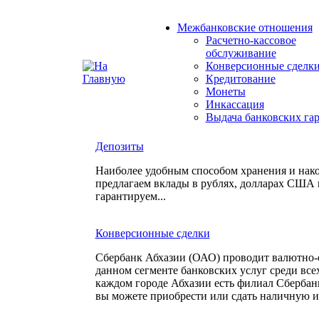
Межбанковские отношения
Расчетно-кассовое
обслуживание
Конверсионные сделк
Кредитование
Монеты
Инкассация
Выдача банковских га
Депозиты
Наиболее удобным способом хранения и нак
предлагаем вклады в рублях, долларах США 
гарантируем...
Конверсионные сделки
Сбербанк Абхазии (ОАО) проводит валютно-
данном сегменте банковских услуг среди все
каждом городе Абхазии есть филиал Сберба
вы можете приобрести или сдать наличную